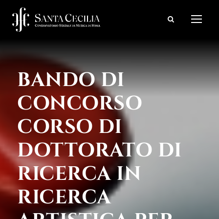
BANDO DI
CONCORSO
CORSO DI
DOTTORATO DI
RICERCA IN
RICERCA