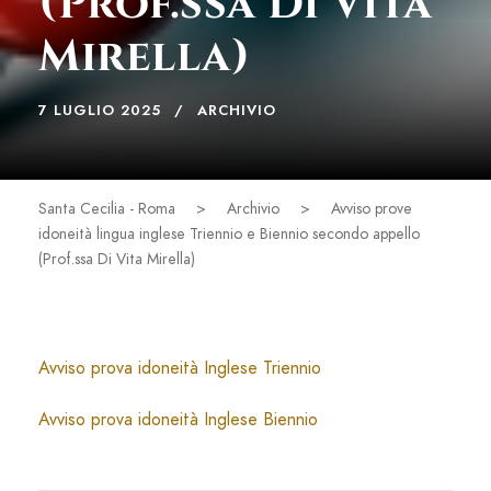
(Prof.ssa Di Vita
Mirella)
7 LUGLIO 2025
ARCHIVIO
Santa Cecilia - Roma
>
Archivio
>
Avviso prove
idoneità lingua inglese Triennio e Biennio secondo appello
(Prof.ssa Di Vita Mirella)
Avviso prova idoneità Inglese Triennio
Avviso prova idoneità Inglese Biennio