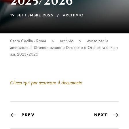
2025/2026
19 SETTEMBRE 2025
ARCHIVIO
Santa Cecilia - Roma
>
Archivio
>
Avviso per le
ammissioni di Strumentazione e Direzione d’Orchestra di Fiati
a.a. 2025/2026
Clicca qui per scaricare il documento
PREV
NEXT