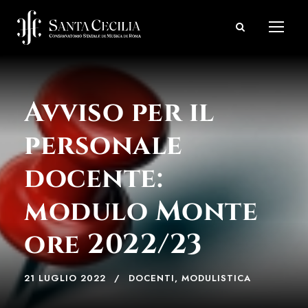
Avviso per il
personale
docente:
modulo Monte
ore 2022/23
21 LUGLIO 2022
DOCENTI
,
MODULISTICA