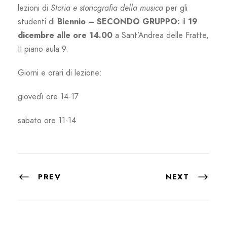
lezioni di
Storia e storiografia della musica
per gli
studenti di
Biennio – SECONDO GRUPPO:
il
19
dicembre alle ore 14.00
a Sant’Andrea delle Fratte,
II piano aula 9.
Giorni e orari di lezione:
giovedì ore 14-17
sabato ore 11-14
PREV
NEXT