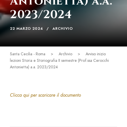
Antonietta) a.a.
2023/2024
22 MARZO 2024
ARCHIVIO
Santa Cecilia - Roma
>
Archivio
>
Avviso inizio
lezioni Storia e Storiografia II semestre (Prof.ssa Cerocchi
Antonietta) a.a. 2023/2024
Clicca qui per scaricare il documento