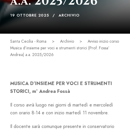
a.a. 2025/2026
19 OTTOBRE 2025
ARCHIVIO
Santa Cecilia - Roma
>
Archivio
>
Avviso inizio corso
Musica d’insieme per voci e strumenti storici (Prof. Fossa’
Andrea) a.a. 2025/2026
MUSICA D’INSIEME PER VOCI E STRUMENTI
STORICI, m° Andrea Fossà
Il corso avrà luogo nei giorni di martedì e mercoledì
con orario 8-14 e con inizio martedì 11 novembre.
Il docente sarà comunque presente in conservatorio