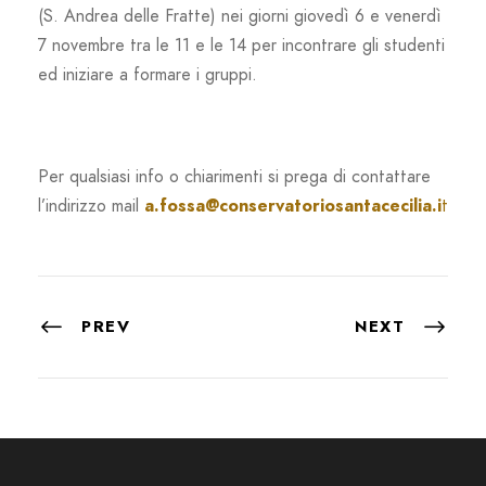
(S. Andrea delle Fratte) nei giorni giovedì 6 e venerdì
7 novembre tra le 11 e le 14 per incontrare gli studenti
ed iniziare a formare i gruppi.
Per qualsiasi info o chiarimenti si prega di contattare
l’indirizzo mail
a.fossa@conservatoriosantacecilia.i
t
PREV
NEXT