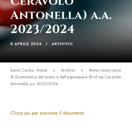
Ceravolo
Antonella) a.a.
2023/2024
8 APRILE 2024
ARCHIVIO
Santa Cecilia - Roma
>
Archivio
>
Avviso inizio corso
di Grammatica del suono e dell’espressione (Prof.ssa Ceravolo
Antonella) a.a. 2023/2024
Clicca qui per scaricare il documento