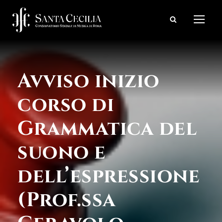
Avviso inizio
corso di
Grammatica del
suono e
dell’espressione
(Prof.ssa