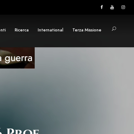
nti
Ricerca
International
Terza Missione
6 Prof.