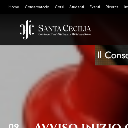
Home
Conservatorio
Corsi
Studenti
Eventi
Ricerca
In
Avviso inizio 
09