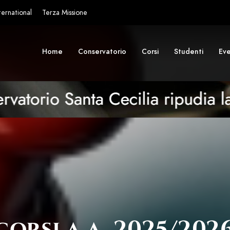
ternational
Terza Missione
Home
Conservatorio
Corsi
Studenti
Eve
corsi a.a. 2025/202