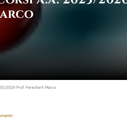
Marco
2025/2026 Prof. Persichetti Marco
cumento