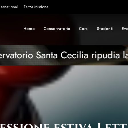
ternational
Terza Missione
Home
Conservatorio
Corsi
Studenti
Eve
sessione estiva Let