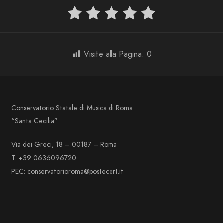
Visite alla Pagina:
0
Conservatorio Statale di Musica di Roma
“Santa Cecilia”
Via dei Greci, 18 – 00187 – Roma
T. +39 0636096720
PEC: conservatorioroma@postecert.it