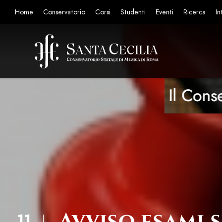
Home
Conservatorio
Corsi
Studenti
Eventi
Ricerca
In
Avviso esami 
11