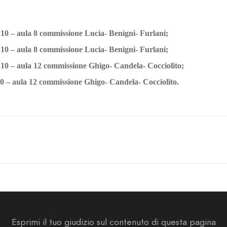
10 – aula 8 commissione Lucia- Benigni- Furlani;
10 – aula 8 commissione Lucia- Benigni- Furlani;
10 – aula 12 commissione Ghigo- Candela- Cocciolito;
10 – aula 12 commissione Ghigo- Candela- Cocciolito.
Esprimi il tuo giudizio sul contenuto di questa pagina