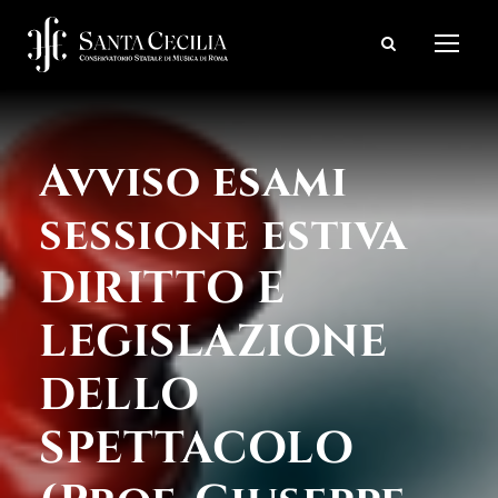
Avviso esami
sessione estiva
DIRITTO E
LEGISLAZIONE
DELLO
SPETTACOLO