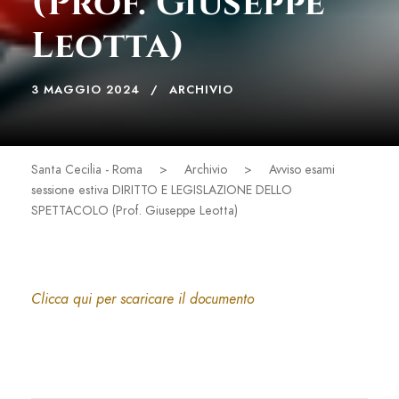
(Prof. Giuseppe
Leotta)
3 MAGGIO 2024
ARCHIVIO
Santa Cecilia - Roma
>
Archivio
>
Avviso esami
sessione estiva DIRITTO E LEGISLAZIONE DELLO
SPETTACOLO (Prof. Giuseppe Leotta)
Clicca qui per scaricare il documento