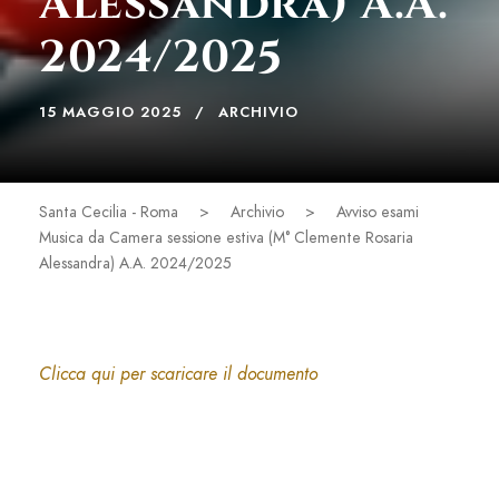
Alessandra) A.A.
2024/2025
15 MAGGIO 2025
ARCHIVIO
Santa Cecilia - Roma
>
Archivio
>
Avviso esami
Musica da Camera sessione estiva (M° Clemente Rosaria
Alessandra) A.A. 2024/2025
Clicca qui per scaricare il documento