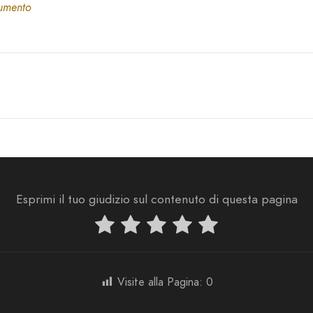
cumento
Esprimi il tuo giudizio sul contenuto di questa pagina
Visite alla Pagina:
0