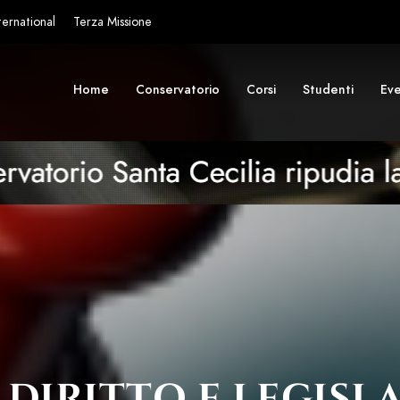
ternational
Terza Missione
Home
Conservatorio
Corsi
Studenti
Eve
 DIRITTO E LEGISL