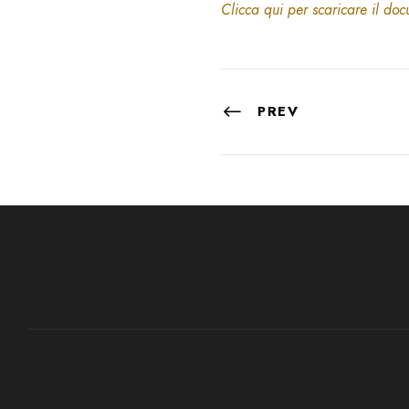
Clicca qui per scaricare il do
PREV