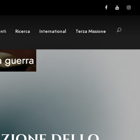
nti
Ricerca
International
Terza Missione
AZIONE DELLO