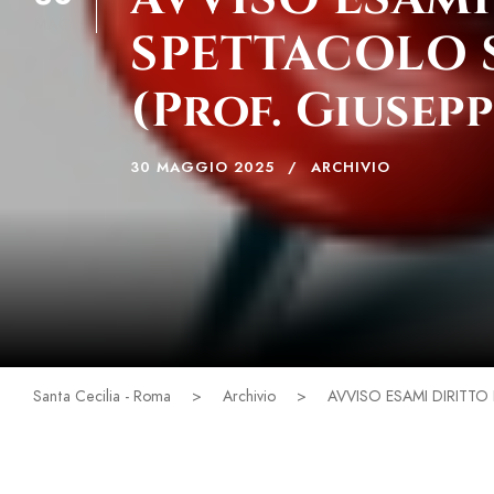
MAG
SPETTACOLO S
(Prof. Giusep
30 MAGGIO 2025
ARCHIVIO
Santa Cecilia - Roma
>
Archivio
>
AVVISO ESAMI DIRITTO 