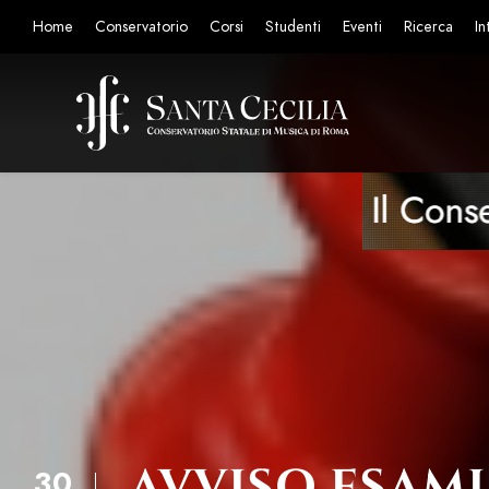
Home
Conservatorio
Corsi
Studenti
Eventi
Ricerca
In
AVVISO ESAMI
30