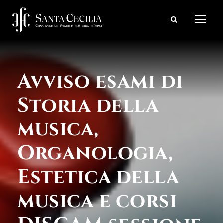
Avviso esami di
Storia della
musica,
Organologia,
Estetica della
musica e corsi