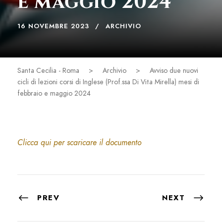
e maggio 2024
16 NOVEMBRE 2023
ARCHIVIO
Santa Cecilia - Roma
>
Archivio
>
Avviso due nuovi
cicli di lezioni corsi di Inglese (Prof.ssa Di Vita Mirella) mesi di
febbraio e maggio 2024
Clicca qui per scaricare il documento
PREV
NEXT