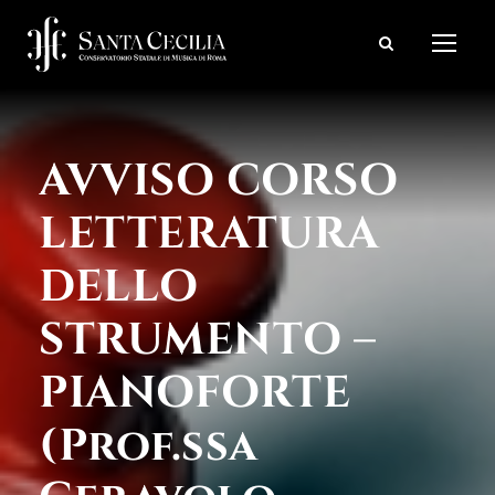
AVVISO CORSO
LETTERATURA
DELLO
STRUMENTO –
PIANOFORTE
(Prof.ssa