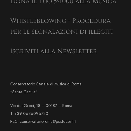
Dona il tuo 5×1000 alla Musica
Whistleblowing - Procedura
per le segnalazioni di illeciti
Iscriviti alla Newsletter
Conservatorio Statale di Musica di Roma
“Santa Cecilia”
Via dei Greci, 18 – 00187 – Roma
T. +39 0636096720
PEC: conservatorioroma@postecert.it