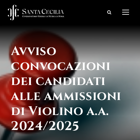
Avviso
convocazioni
dei candidati
alle ammissioni
di Violino a.a.
2024/2025