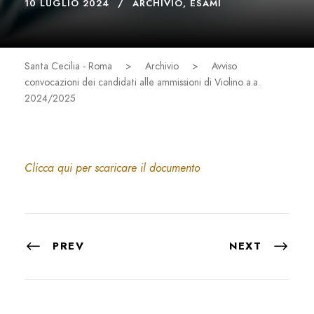
10 LUGLIO 2024
ARCHIVIO
,
ESAMI
Santa Cecilia - Roma
>
Archivio
>
Avviso
convocazioni dei candidati alle ammissioni di Violino a.a.
2024/2025
Clicca qui per scaricare il documento
PREV
NEXT