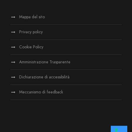
Mappa del sito
Privacy policy
Cookie Policy
Amministrazione Trasparente
Dichiarazione di accessibilità
Meccanismo di feedback