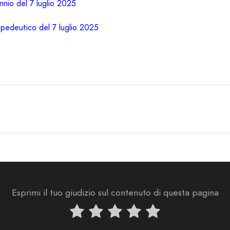
nio del 7 luglio 2025
pedeutico del 7 luglio 2025
Esprimi il tuo giudizio sul contenuto di questa pagina