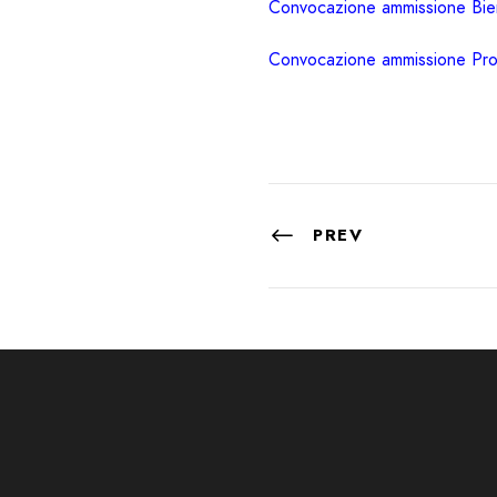
Convocazione ammissione Bien
Convocazione ammissione Pro
PREV