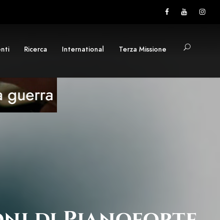
nti
Ricerca
International
Terza Missione
ni di Pianoforte