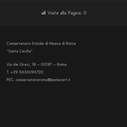
Visite alla Pagina:
0
Conservatorio Statale di Musica di Roma
“Santa Cecilia”
Via dei Greci, 18 – 00187 – Roma
T. +39 0636096720
PEC: conservatorioroma@postecert.it