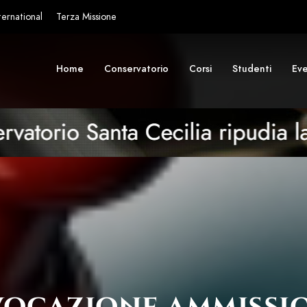
ternational
Terza Missione
Home
Conservatorio
Corsi
Studenti
Eve
vocazione ammissio