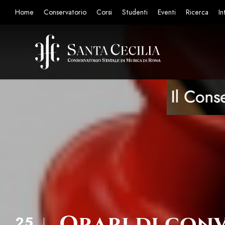
Home
Conservatorio
Corsi
Studenti
Eventi
Ricerca
In
Orari di con
25