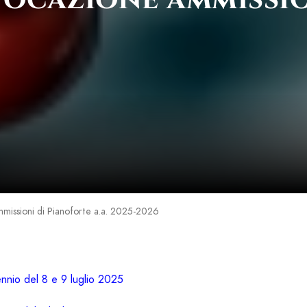
missioni di Pianoforte a.a. 2025-2026
nnio del 8 e 9 luglio 2025