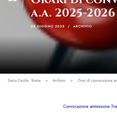
GIU
a.a. 2025-2026
25 GIUGNO 2025
ARCHIVIO
Santa Cecilia - Roma
>
Archivio
>
Orari di convocazione am
Convocazione ammissione Trie