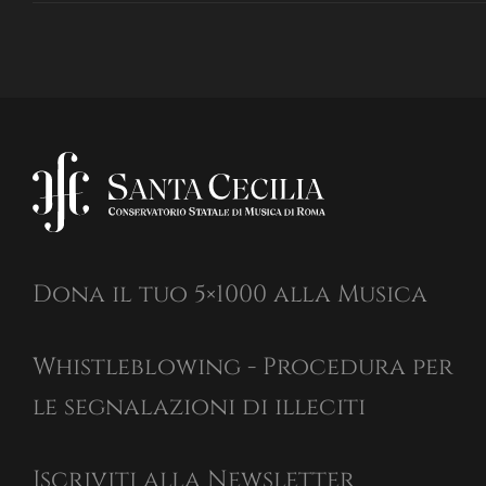
Dona il tuo 5×1000 alla Musica
Whistleblowing - Procedura per
le segnalazioni di illeciti
Iscriviti alla Newsletter