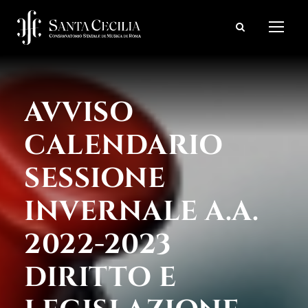
AVVISO
CALENDARIO
SESSIONE
INVERNALE A.A.
2022-2023
DIRITTO E