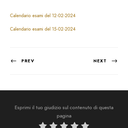
Calendario esami del 12-02-2024
Calendario esami del 15-02-2024
PREV
NEXT
Esprimi il tuo giudizio sul contenuto di questa
pagina