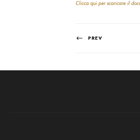
Clicca qui per scaricare il do
PREV