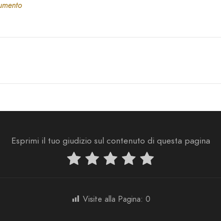
cumento
Esprimi il tuo giudizio sul contenuto di questa pagina
Visite alla Pagina:
0