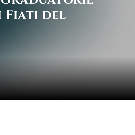
 Fiati del