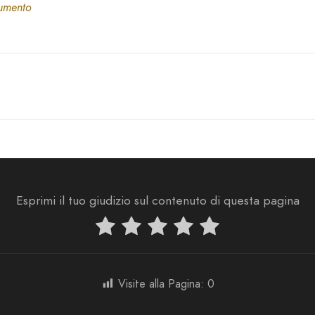
cumento
Esprimi il tuo giudizio sul contenuto di questa pagina
Visite alla Pagina:
0