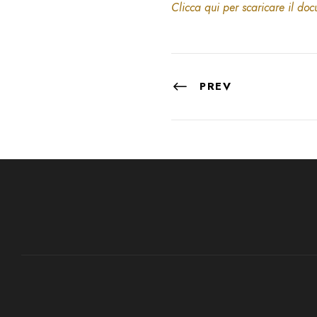
Clicca qui per scaricare il do
PREV