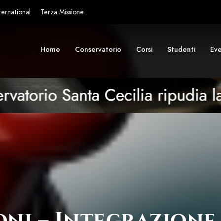
ternational
Terza Missione
Home
Conservatorio
Corsi
Studenti
Eve
oni – Integrazion