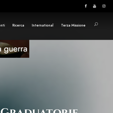
nti
Ricerca
International
Terza Missione
e Graduatorie