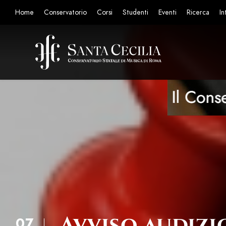
Home
Conservatorio
Corsi
Studenti
Eventi
Ricerca
In
Avviso audizi
07