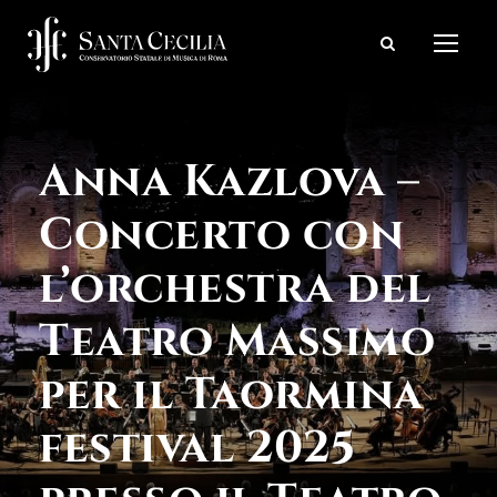
Anna Kazlova –
Concerto con
l’orchestra del
Teatro Massimo
per il Taormina
festival 2025