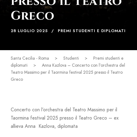
presso il Teatro
Greco
28 LUGLIO 2025
PREMI STUDENTI E DIPLOMATI
Santa Cecilia - Roma
>
Studenti
>
Premi studenti e
diplomati
>
Anna Kazlova – Concerto con l’orchestra del
Teatro Massimo per il Taormina festival 2025 presso il Teatro
Greco
Concerto con l’orchestra del Teatro Massimo per il
Taormina festival 2025 presso il Teatro Greco – ex
allieva Anna Kazlova, diplomata