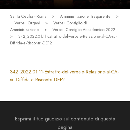
Santa Cecilia - Roma
>
Amministrazione Trasparente
>
Verbali Organi
>
Verbali Consiglio di
Amministrazione
>
Verbali Consiglio Accademico 2022
>
342_2022.01.11-Estratto-del-verbale-Relazione-al-CA-su-
Diffida-e-Riscontri-DEF2
342_2022.01.11-Estratto-del-verbale-Relazione-al-CA-
su-Diffida-e-Riscontri-DEF2
Esprimi il tuo giudizio sul contenuto di questa
pagina