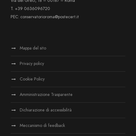
Via dei Greci, 18 – 00187 – Roma
T. +39 0636096720
PEC: conservatorioroma@postecert.it
Mappa del sito
Privacy policy
Cookie Policy
Amministrazione Trasparente
Dichiarazione di accessibilità
Meccanismo di feedback