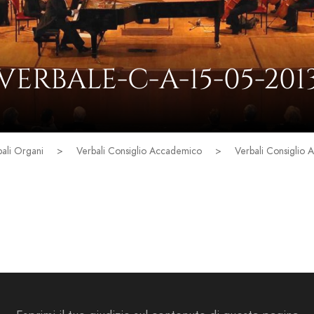
VERBALE-C-A-15-05-201
ali Organi
>
Verbali Consiglio Accademico
>
Verbali Consiglio