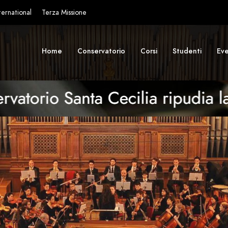
ternational
Terza Missione
Home
Conservatorio
Corsi
Studenti
Eve