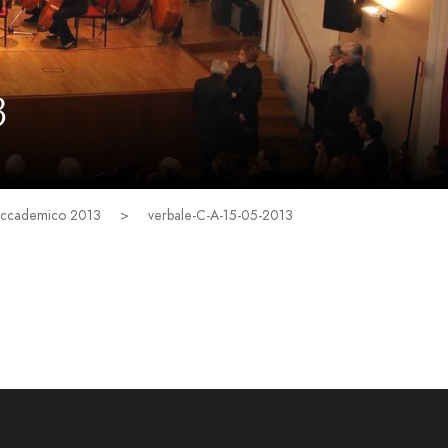
3
 Accademico 2013
>
verbale-C-A-15-05-2013