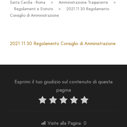
Santa Cecilia - Roma
>
Amministrazione Trasparente
>
Regolamenti e Statuto
>
2021.11.30 Regolamento
Consiglio di Amministrazione
2021.11.30 Regolamento Consiglio di Amministrazione
Esprimi il tuo giudizio sul contenuto di questa
pagina
Visite alla Pagina:
0