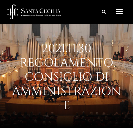
2021.11.30
REGOLAMENTO
CONSIGLIO DI
AMMINISTRAZION
E