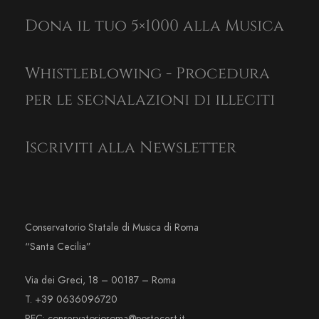
Dona il tuo 5×1000 alla Musica
Whistleblowing - Procedura
per le segnalazioni di illeciti
Iscriviti alla Newsletter
Conservatorio Statale di Musica di Roma
“Santa Cecilia”
Via dei Greci, 18 – 00187 – Roma
T. +39 0636096720
PEC: conservatorioroma@postecert.it