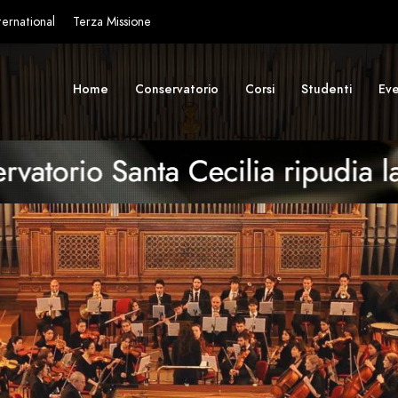
ternational
Terza Missione
Home
Conservatorio
Corsi
Studenti
Eve