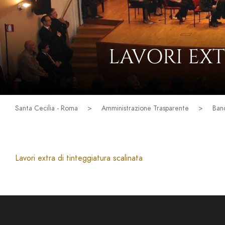
LAVORI EX
Santa Cecilia - Roma
>
Amministrazione Trasparente
>
Band
Lavori extra di tinteggiatura scalinata