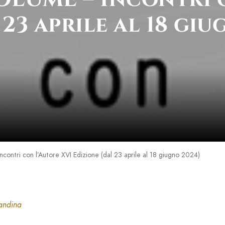
 23 aprile al 18 gi
ntri con l’Autore XVI Edizione (dal 23 aprile al 18 giugno 2024)
candina