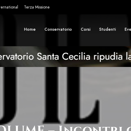
ternational
Terza Missione
Home
Conservatorio
Corsi
Studenti
Eve
OLUME – Incontri c