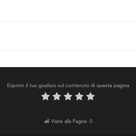
Esprimi il tuo giudizio sul contenuto di questa pagina
Visite alla Pagina:
0