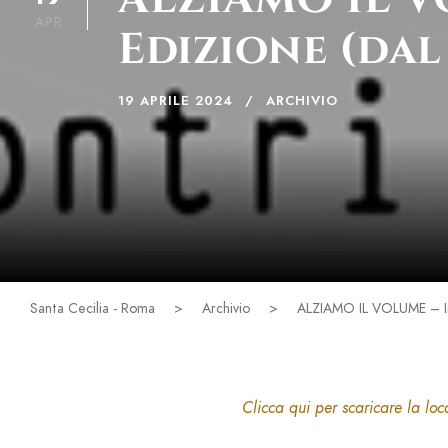
APR
Edizione (dal
19 APRILE 2024
ARCHIVIO
Santa Cecilia - Roma
>
Archivio
>
ALZIAMO IL VOLUME – Inco
Clicca qui per scaricare la lo