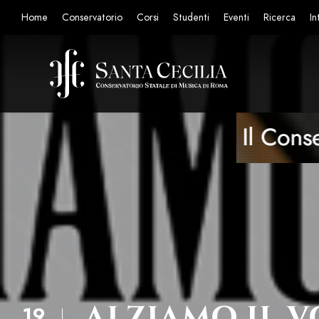
Home
Conservatorio
Corsi
Studenti
Eventi
Ricerca
In
ALZIAMO IL V
19