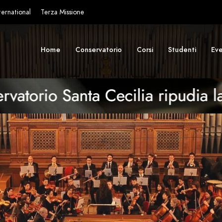
ternational
Terza Missione
Home
Conservatorio
Corsi
Studenti
Eve