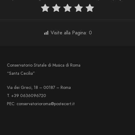
Visite alla Pagina:
0
Conservatorio Statale di Musica di Roma
“Santa Cecilia”
Via dei Greci, 18 – 00187 – Roma
T. +39 0636096720
PEC: conservatorioroma@postecert.it