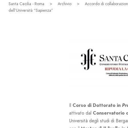
Santa Cecilia - Roma
>
Archivio
>
Accordo di collaborazion
dell’Università “Sapienza”
Il
Corso di Dottorato in
Pr
attivato dal
Conservatorio d
Università degli studi di Ber