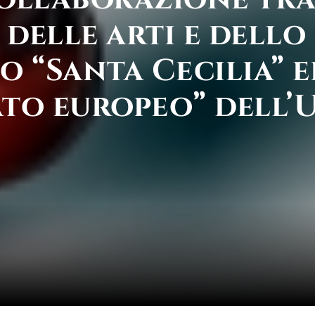
elle arti e dello
 “Santa Cecilia” e
ato europeo” dell’