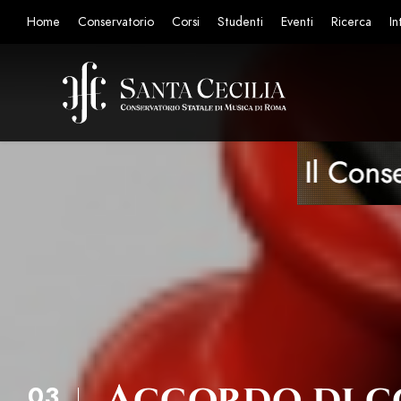
Home
Conservatorio
Corsi
Studenti
Eventi
Ricerca
In
Accordo di c
03