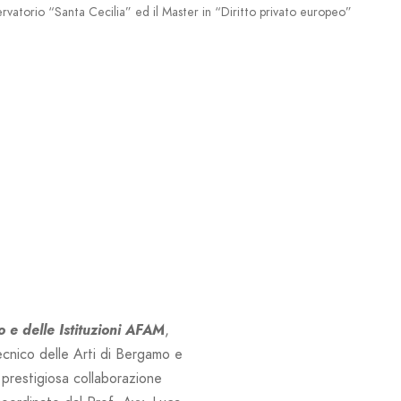
vatorio “Santa Cecilia” ed il Master in “Diritto privato europeo”
 e delle Istituzioni AFAM
,
ecnico delle Arti di Bergamo e
 prestigiosa collaborazione