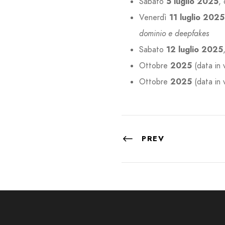
Sabato
5 luglio 2025
,
Venerdì
11 luglio 2025
dominio e deepfakes
Sabato
12 luglio 2025
Ottobre
2025
(data in 
Ottobre
2025
(data in 
PREV