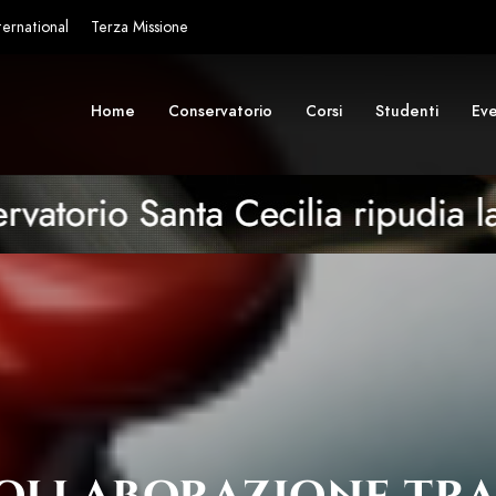
ternational
Terza Missione
Home
Conservatorio
Corsi
Studenti
Eve
ollaborazione tra