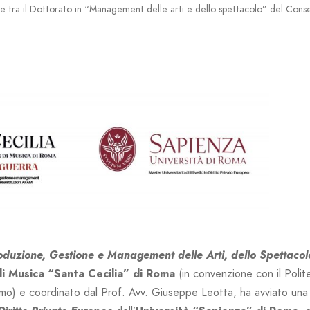
e tra il Dottorato in “Management delle arti e dello spettacolo” del Conser
oduzione, Gestione e Management delle Arti, dello Spettacolo
i Musica “Santa Cecilia” di Roma
(in convenzione con il Polit
gamo) e coordinato dal Prof. Avv. Giuseppe Leotta, ha avviato una