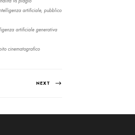
inalità vs plagio
telligenza artificiale, pubblico
igenza artificiale generativa
mbito cinematografico
NEXT