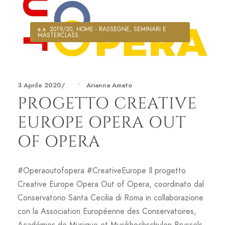
a.a. 2019/20
,
HOME - RASSEGNE, SEMINARI E
MASTERCLASS
3 Aprile 2020
•
Arianna Amato
PROGETTO CREATIVE
EUROPE OPERA OUT
OF OPERA
#Operaoutofopera #CreativeEurope Il progetto
Creative Europe Opera Out of Opera, coordinato dal
Conservatorio Santa Cecilia di Roma in collaborazione
con la Association Européenne des Conservatoires,
Académies de Musique et Musikhochschulen Brussels,