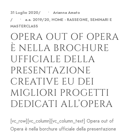
31 Luglio 2020
•
Arianna Amato
•
a.a. 2019/20
,
HOME - RASSEGNE, SEMINARI E
MASTERCLASS
OPERA OUT OF OPERA
È NELLA BROCHURE
UFFICIALE DELLA
PRESENTAZIONE
CREATIVE EU DEI
MIGLIORI PROGETTI
DEDICATI ALL’OPERA
[vc_row][vc_column][vc_column_text] Opera out of
Opera è nella borchure ufficiale della presentazione