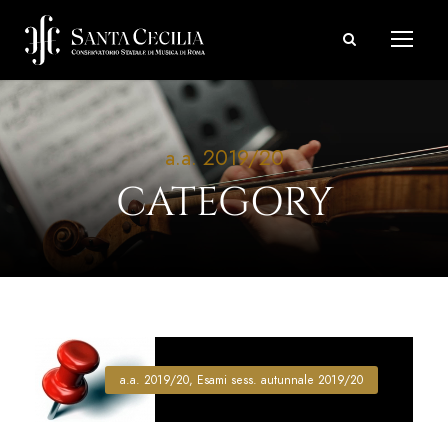
a.a. 2019/20
CATEGORY
a.a. 2019/20
,
Esami sess. autunnale 2019/20