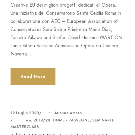
Creative EU dei migliori progetti dedicati all’Opera.
Una iniziativa del Conservatorio Santa Cecilia Roma in
collaborazione con AEC – European Association of
Conservatoires Sara Sarina Primiterra Mario Diaz,
Tomoko Aikawa and Stefan David Hummell @ART ON
Tania Kitsou Vassilios Anastassiou Opera da Camera
Navarra...
Read More
12 Luglio 2020
•
Arianna Amato
•
a.a. 2019/20
,
HOME - RASSEGNE, SEMINARI E
MASTERCLASS