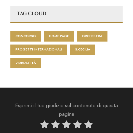
TAG CLOUD
CONCORSO
HOME PAGE
ORCHESTRA
PROGETTI INTERNAZIONALI
S.CECILIA
VIDEOCITTÀ
Esprimi il tuo giudizio sul contenuto di questa
pagina