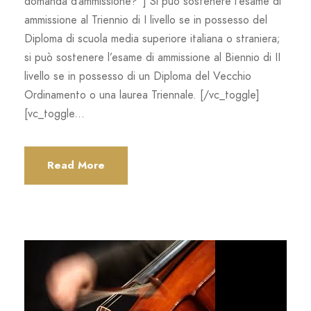
domanda d’ammissione?”] Si può sostenere l’esame di
ammissione al Triennio di I livello se in possesso del
Diploma di scuola media superiore italiana o straniera;
si può sostenere l’esame di ammissione al Biennio di II
livello se in possesso di un Diploma del Vecchio
Ordinamento o una laurea Triennale. [/vc_toggle]
[vc_toggle...
Read More