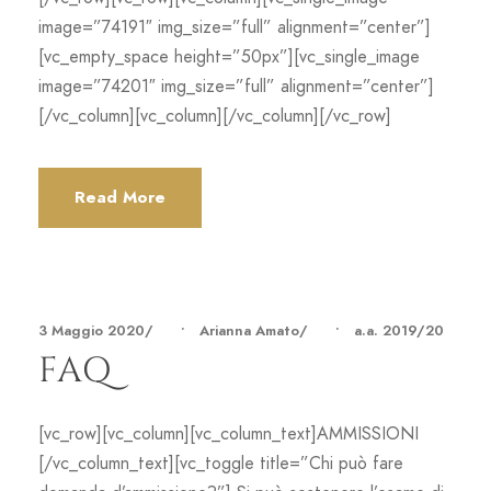
image=”74191″ img_size=”full” alignment=”center”]
[vc_empty_space height=”50px”][vc_single_image
image=”74201″ img_size=”full” alignment=”center”]
[/vc_column][vc_column][/vc_column][/vc_row]
Read More
3 Maggio 2020
•
Arianna Amato
•
a.a. 2019/20
FAQ
[vc_row][vc_column][vc_column_text]AMMISSIONI
[/vc_column_text][vc_toggle title=”Chi può fare