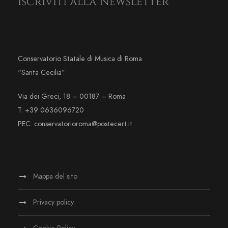
Iscriviti alla Newsletter
Conservatorio Statale di Musica di Roma
“Santa Cecilia”
Via dei Greci, 18 – 00187 – Roma
T. +39 0636096720
PEC: conservatorioroma@postecert.it
Mappa del sito
Privacy policy