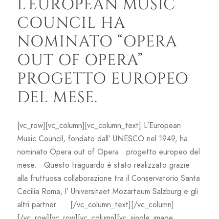
L’EUROPEAN MUSIC
COUNCIL HA
NOMINATO “OPERA
OUT OF OPERA”
PROGETTO EUROPEO
DEL MESE.
[vc_row][vc_column][vc_column_text] L’European
Music Council, fondato dall’ UNESCO nel 1949, ha
nominato Opera out of Opera progetto europeo del
mese. Questo traguardo è stato realizzato grazie
alla fruttuosa collaborazione tra il Conservatorio Santa
Cecilia Roma, l’ Universitaet Mozarteum Salzburg e gli
altri partner. [/vc_column_text][/vc_column]
[/vc_row][vc_row][vc_column][vc_single_image