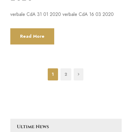
verbale CdA 31 01 2020 verbale CdA 16 03 2020
Read More
1
2
Ultime News