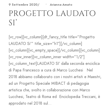
9 Settembre 2020
•
Arianna Amato
PROGETTO LAUDATO
SI’
[vc_row][vc_column][dt_fancy_title title=”Progetto
LAUDATO Si'” title_size=”h1″][/vc_column]
[vc_column][vc_empty_space][/vc_column][vc_column]
[vc_row_inner][vc_column_inner width=”1/2″]
[vc_column_text]LAUDATO SI’ dalla seconda enciclica
di Papa Francesco a cura di Marco Lucchesi Nel
2018 abbiamo collaborato con i nostri artisti e Maestri,
ad un Progetto Speciale MIBACT di pedagogia
artistica che, svolto in collaborazione con Marco
Lucchesi, Teatro di Roma ed Enciclopedia Treccani, è
approdato nel 2018 sul...