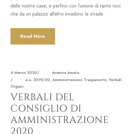
delle nostre case, e perfino con l’unione di tante voci
che da un palazzo all’altro invadono le strade...
Read More
4 Marzo 2020
•
Arianna Amato
•
a.a. 2019/20
,
Amministrazione Trasparente
,
Verbali
Organi
VERBALI DEL
CONSIGLIO DI
AMMINISTRAZIONE
2020