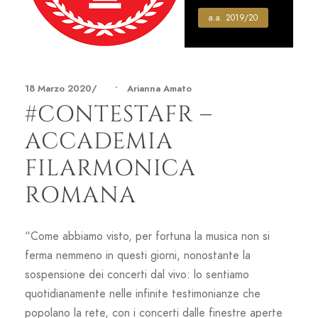
a.a. 2019/20
18 Marzo 2020
•
Arianna Amato
#CONTESTAFR –
ACCADEMIA
FILARMONICA
ROMANA
“Come abbiamo visto, per fortuna la musica non si
ferma nemmeno in questi giorni, nonostante la
sospensione dei concerti dal vivo: lo sentiamo
quotidianamente nelle infinite testimonianze che
popolano la rete, con i concerti dalle finestre aperte