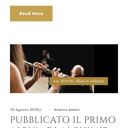
Read More
a.a. 2019/20
,
Allievi in evidenza
10 Agosto 2020
•
Arianna Amato
PUBBLICATO IL PRIMO