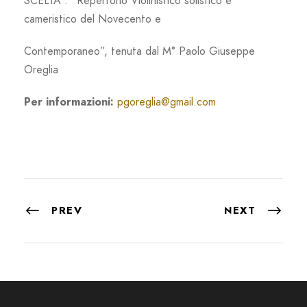
SCELTA : “Repertorio Violinistico solistico e
cameristico del Novecento e
Contemporaneo”, tenuta dal M° Paolo Giuseppe
Oreglia
Per informazioni:
pgoreglia@gmail.com
PREV
NEXT