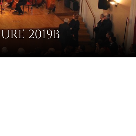
URE 2019B