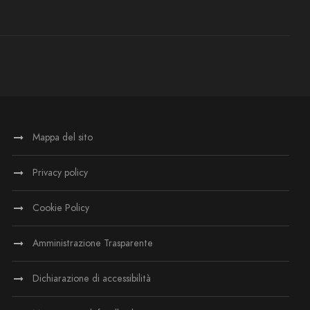
Mappa del sito
Privacy policy
Cookie Policy
Amministrazione Trasparente
Dichiarazione di accessibilità