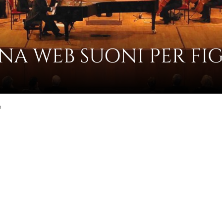
A WEB SUONI PER FIG
b