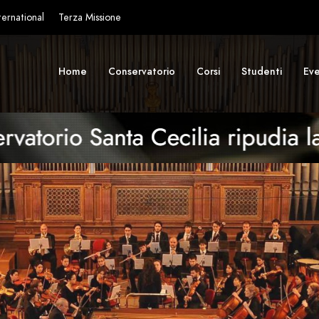
ternational
Terza Missione
Home
Conservatorio
Corsi
Studenti
Eve