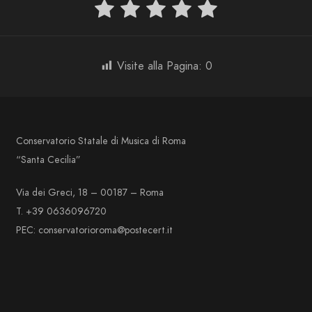
Visite alla Pagina:
0
Conservatorio Statale di Musica di Roma
“Santa Cecilia”
Via dei Greci, 18 – 00187 – Roma
T. +39 0636096720
PEC: conservatorioroma@postecert.it