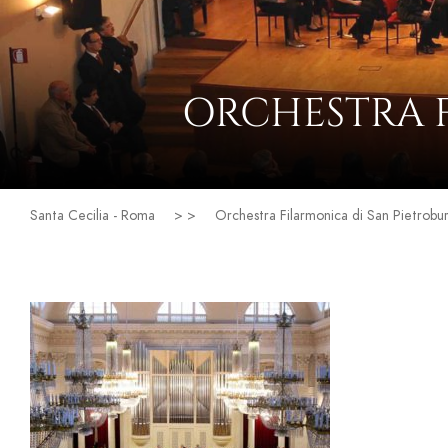
ORCHESTRA 
Santa Cecilia - Roma
> >
Orchestra Filarmonica di San Pietrobu