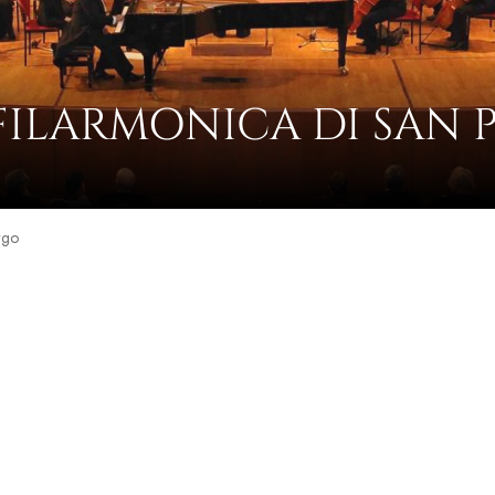
FILARMONICA DI SAN 
rgo