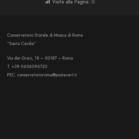
Visite alla Pagina:
0
Conservatorio Statale di Musica di Roma
“Santa Cecilia”
Via dei Greci, 18 – 00187 – Roma
T. +39 0636096720
PEC: conservatorioroma@postecert.it