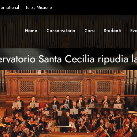
ternational
Terza Missione
Home
Conservatorio
Corsi
Studenti
Eve