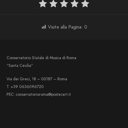
Visite alla Pagina:
0
Conservatorio Statale di Musica di Roma
“Santa Cecilia”
Via dei Greci, 18 – 00187 – Roma
T. +39 0636096720
PEC: conservatorioroma@postecert.it