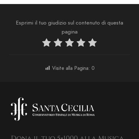
Esprimi il tuo giudizio sul contenuto di questa
pagina
Visite alla Pagina:
0
Dona il tuo 5×1000 alla Musica