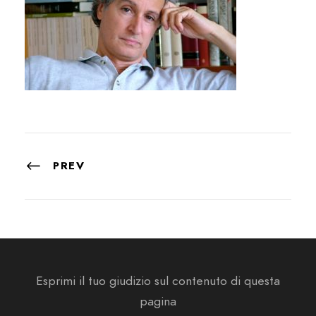
PREV
Esprimi il tuo giudizio sul contenuto di questa
pagina