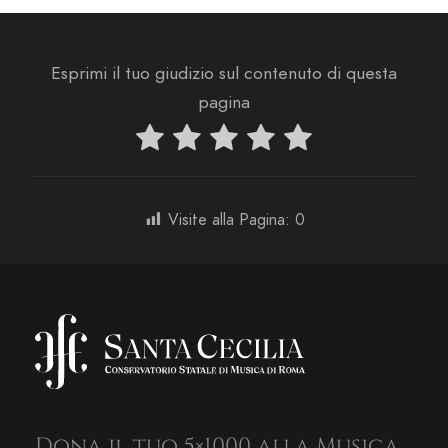
Esprimi il tuo giudizio sul contenuto di questa
pagina
Visite alla Pagina:
0
Dona il tuo 5×1000 alla Musica