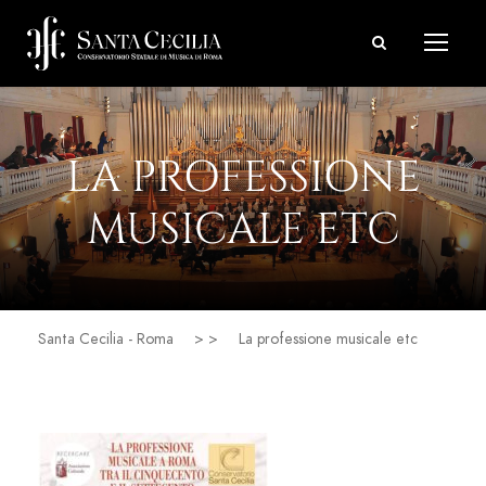
LA PROFESSIONE
MUSICALE ETC
Santa Cecilia - Roma
> >
La professione musicale etc