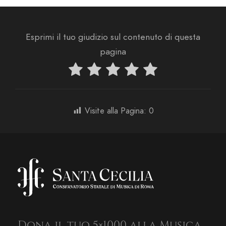
Esprimi il tuo giudizio sul contenuto di questa
pagina
Visite alla Pagina:
0
Dona il tuo 5×1000 alla Musica