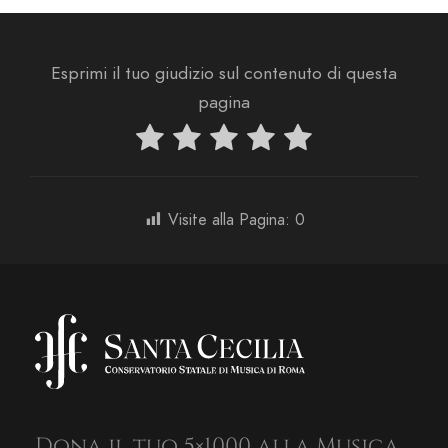
Esprimi il tuo giudizio sul contenuto di questa
pagina
Visite alla Pagina:
0
Dona il tuo 5×1000 alla Musica