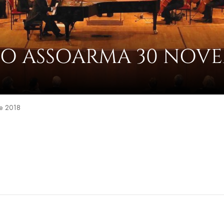
O ASSOARMA 30 NOVEM
e 2018