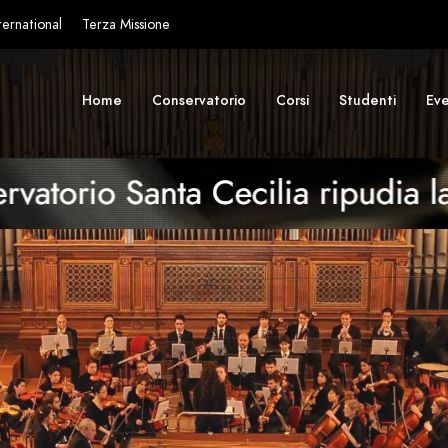
ternational
Terza Missione
Home
Conservatorio
Corsi
Studenti
Eve