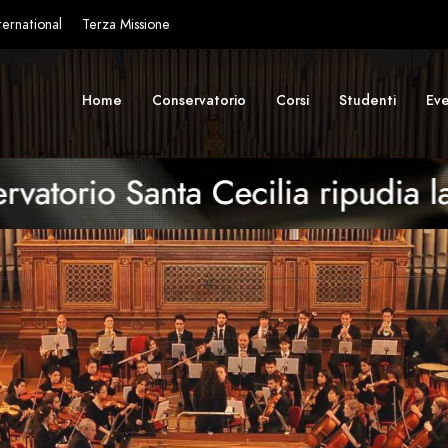
ternational
Terza Missione
Home
Conservatorio
Corsi
Studenti
Eve