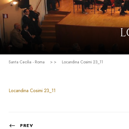
L
Santa Cecilia - Roma
> >
Locandina Cosimi 23_11
Locandina Cosimi 23_11
PREV