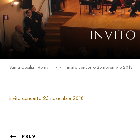
INVITO
Santa Cecilia - Roma
> >
invito concerto 25 novembre 2018
invito concerto 25 novembre 2018
PREV