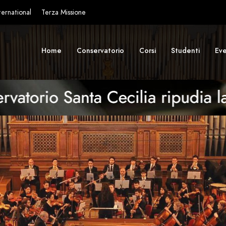
ternational
Terza Missione
Home
Conservatorio
Corsi
Studenti
Eve