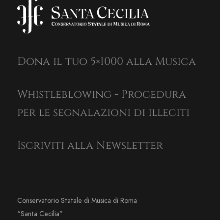
Dona il tuo 5×1000 alla Musica
Whistleblowing - Procedura
per le segnalazioni di illeciti
Iscriviti alla Newsletter
Conservatorio Statale di Musica di Roma
“Santa Cecilia”