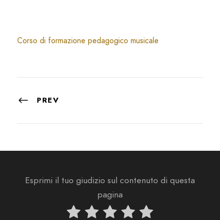
Corso di formazione pedagogico musicale
PREV
Esprimi il tuo giudizio sul contenuto di questa
pagina