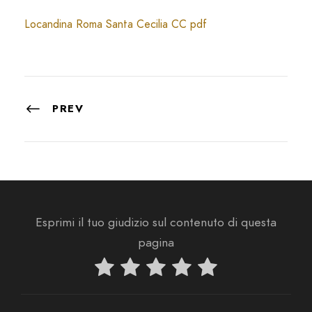
Locandina Roma Santa Cecilia CC pdf
PREV
Esprimi il tuo giudizio sul contenuto di questa
pagina