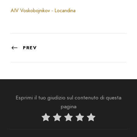
AIV Voskobojnikov - Locandina
PREV
Esprimi il tuo giudizio sul contenuto di questa
pagina