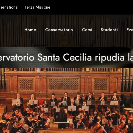
ternational
Terza Missione
Home
Conservatorio
Corsi
Studenti
Eve