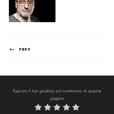
PREV
Esprimi il tuo giudizio sul contenuto di questa
pagina