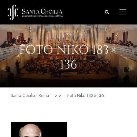
FOTO NIKO 183 ×
136
Santa Cecilia - Roma
> >
Foto Niko 183 × 136